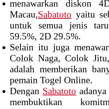
menawarkan diskon 4D
Macau,
Sabatoto
yaitu se
untuk semua jenis tar
59.5%, 2D 29.5%.
Selain itu juga menawa
Colok Naga, Colok Jitu
adalah memberikan ban
pemain Togel Online.
Dengan
Sabatoto
adanya 
membuktikan komit