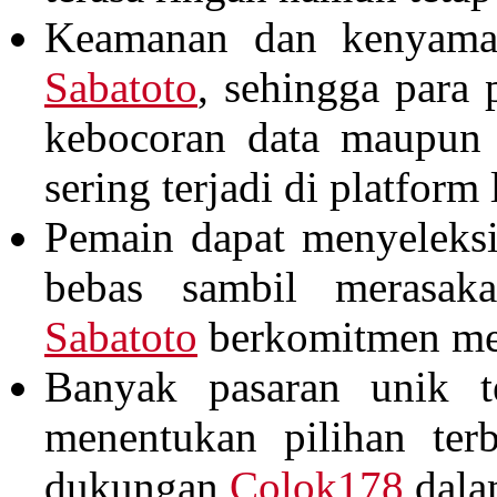
Keamanan dan kenyaman
Sabatoto
, sehingga para 
kebocoran data maupun 
sering terjadi di platform 
Pemain dapat menyeleksi 
bebas sambil merasaka
Sabatoto
berkomitmen men
Banyak pasaran unik t
menentukan pilihan ter
dukungan
Colok178
dalam