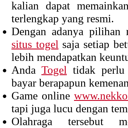
kalian dapat memainkan
terlengkap yang resmi.
Dengan adanya pilihan m
situs togel
saja setiap be
lebih mendapatkan keunt
Anda
Togel
tidak perlu
bayar berapapun kemena
Game online
www.nekkoc
tapi juga lucu dengan tem
Olahraga tersebut m