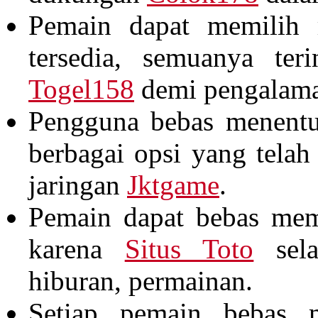
Pemain dapat memilih 
tersedia, semuanya teri
Togel158
demi pengalama
Pengguna bebas menentuk
berbagai opsi yang telah 
jaringan
Jktgame
.
Pemain dapat bebas memi
karena
Situs Toto
sela
hiburan, permainan.
Setiap pemain bebas m