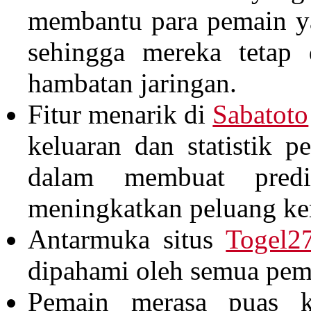
membantu para pemain ya
sehingga mereka tetap 
hambatan jaringan.
Fitur menarik di
Sabatoto
keluaran dan statistik 
dalam membuat predi
meningkatkan peluang k
Antarmuka situs
Togel2
dipahami oleh semua pem
Pemain merasa puas 