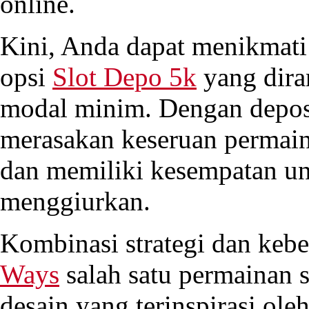
online.
Kini, Anda dapat menikmati 
opsi
Slot Depo 5k
yang dira
modal minim. Dengan deposi
merasakan keseruan permai
dan memiliki kesempatan un
menggiurkan.
Kombinasi strategi dan ke
Ways
salah satu permainan s
desain yang terinspirasi o