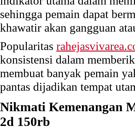
indikator utama dalam menila
sehingga pemain dapat ber
khawatir akan gangguan atau
Popularitas
rahejasvivarea.
konsistensi dalam memberika
membuat banyak pemain yak
pantas dijadikan tempat uta
Nikmati Kemenangan Ma
2d 150rb