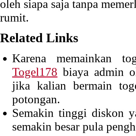
oleh siapa saja tanpa meme
rumit.
Related Links
Karena memainkan tog
Togel178
biaya admin ol
jika kalian bermain tog
potongan.
Semakin tinggi diskon y
semakin besar pula pengh