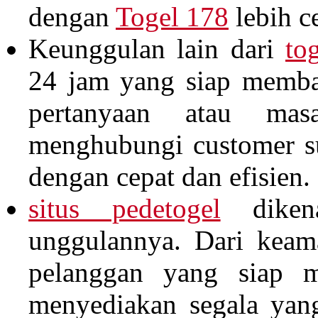
dengan
Togel 178
lebih c
Keunggulan lain dari
to
24 jam yang siap memban
pertanyaan atau mas
menghubungi customer s
dengan cepat dan efisien.
situs pedetogel
dikena
unggulannya. Dari keam
pelanggan yang siap me
menyediakan segala yang