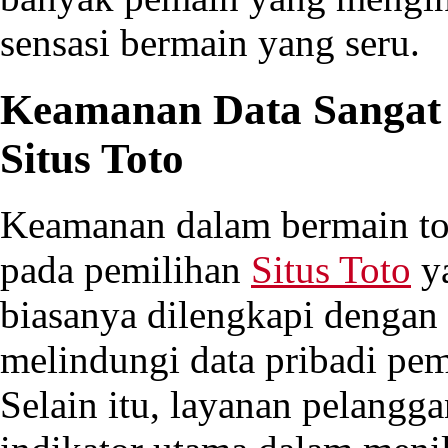
sensasi bermain yang seru.
Keamanan Data Sangat 
Situs Toto
Keamanan dalam bermain tog
pada pemilihan
Situs Toto
ya
biasanya dilengkapi dengan 
melindungi data pribadi pem
Selain itu, layanan pelangg