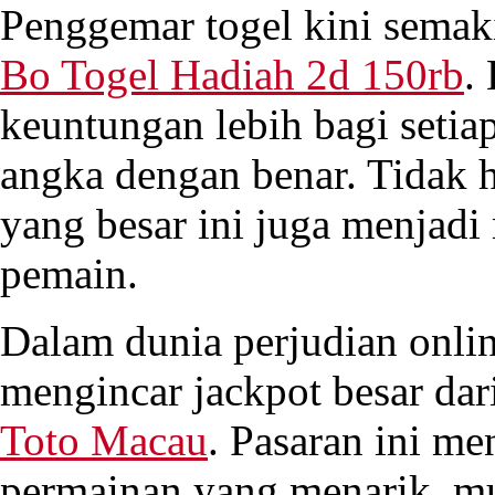
Penggemar togel kini semak
Bo Togel Hadiah 2d 150rb
.
keuntungan lebih bagi seti
angka dengan benar. Tidak
yang besar ini juga menjadi
pemain.
Dalam dunia perjudian onli
mengincar jackpot besar dari
Toto Macau
. Pasaran ini m
permainan yang menarik, mu