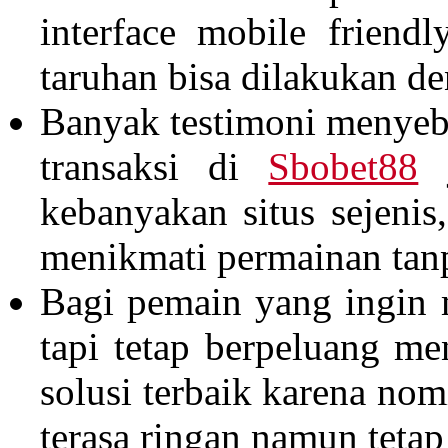
interface mobile friend
taruhan bisa dilakukan d
Banyak testimoni menyebu
transaksi di
Sbobet88
j
kebanyakan situs sejeni
menikmati permainan tanp
Bagi pemain yang ingin 
tapi tetap berpeluang m
solusi terbaik karena no
terasa ringan namun teta