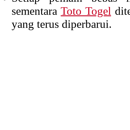
sementara
Toto Togel
dit
yang terus diperbarui.