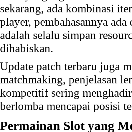
sekarang, ada kombinasi ite
player, pembahasannya ada 
adalah selalu simpan resour
dihabiskan.
Update patch terbaru juga 
matchmaking, penjelasan le
kompetitif sering menghadi
berlomba mencapai posisi te
Permainan Slot yang 