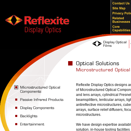
Reflexite Display Optics designs 
of Microstructured Optical Compon
and lens arrays, cylindrical Fresnel
beamsplitters, lenticular arrays, li
antireflective microstructures, cube
arrays, surface relief diffusers, fo
microstructures.
We have design expertise available
solution, in-house tooling facilitie