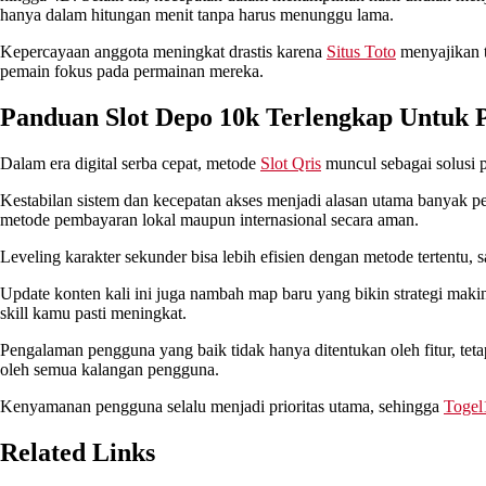
hanya dalam hitungan menit tanpa harus menunggu lama.
Kepercayaan anggota meningkat drastis karena
Situs Toto
menyajikan t
pemain fokus pada permainan mereka.
Panduan Slot Depo 10k Terlengkap Untuk
Dalam era digital serba cepat, metode
Slot Qris
muncul sebagai solusi 
Kestabilan sistem dan kecepatan akses menjadi alasan utama banyak 
metode pembayaran lokal maupun internasional secara aman.
Leveling karakter sekunder bisa lebih efisien dengan metode tertentu, s
Update konten kali ini juga nambah map baru yang bikin strategi makin 
skill kamu pasti meningkat.
Pengalaman pengguna yang baik tidak hanya ditentukan oleh fitur, tet
oleh semua kalangan pengguna.
Kenyamanan pengguna selalu menjadi prioritas utama, sehingga
Togel
Related Links