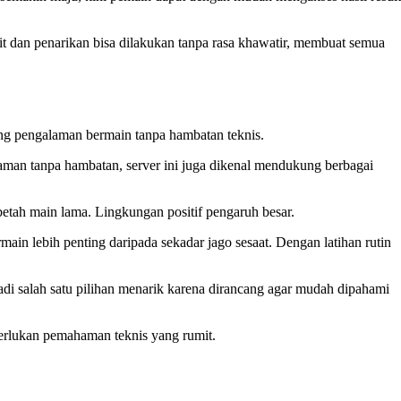
sit dan penarikan bisa dilakukan tanpa rasa khawatir, membuat semua
ung pengalaman bermain tanpa hambatan teknis.
aman tanpa hambatan, server ini juga dikenal mendukung berbagai
betah main lama. Lingkungan positif pengaruh besar.
rmain lebih penting daripada sekadar jago sesaat. Dengan latihan rutin
di salah satu pilihan menarik karena dirancang agar mudah dipahami
erlukan pemahaman teknis yang rumit.