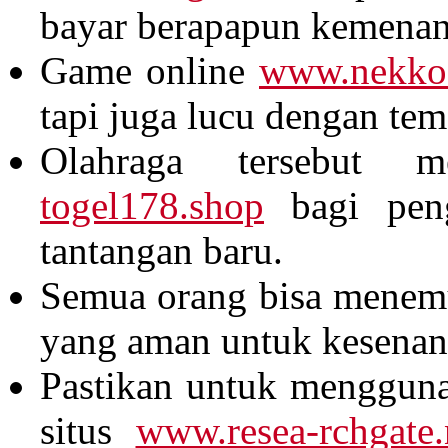
bayar berapapun kemena
Game online
www.nekkoc
tapi juga lucu dengan tem
Olahraga tersebut m
togel178.shop
bagi peng
tantangan baru.
Semua orang bisa mene
yang aman untuk kesenan
Pastikan untuk mengguna
situs
www.resea-rchgate.