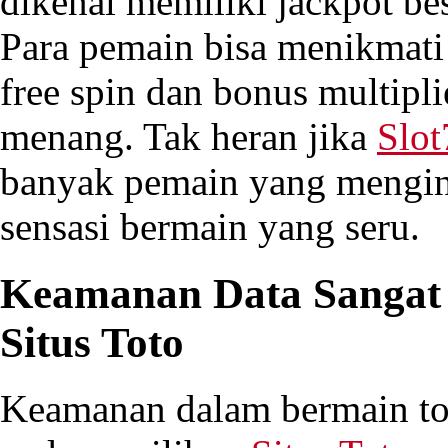
dikenal memiliki jackpot be
Para pemain bisa menikmati 
free spin dan bonus multipl
menang. Tak heran jika
Slot
banyak pemain yang mengin
sensasi bermain yang seru.
Keamanan Data Sangat 
Situs Toto
Keamanan dalam bermain tog