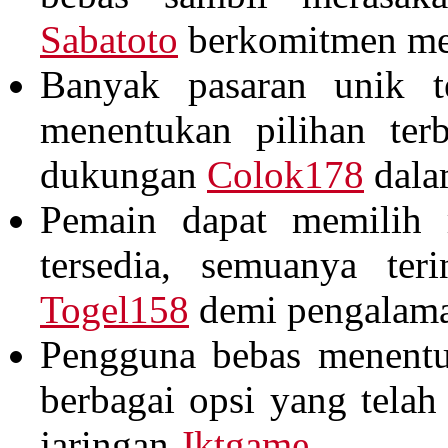
Sabatoto
berkomitmen men
Banyak pasaran unik t
menentukan pilihan ter
dukungan
Colok178
dalam
Pemain dapat memilih 
tersedia, semuanya teri
Togel158
demi pengalama
Pengguna bebas menentuk
berbagai opsi yang telah 
jaringan
Jktgame
.