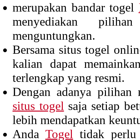
merupakan bandar togel
menyediakan piliha
menguntungkan.
Bersama situs togel onli
kalian dapat memainkan
terlengkap yang resmi.
Dengan adanya pilihan m
situs togel
saja setiap be
lebih mendapatkan keunt
Anda
Togel
tidak perlu