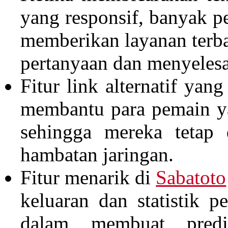
yang responsif, banyak
memberikan layanan ter
pertanyaan dan menyelesa
Fitur link alternatif yan
membantu para pemain ya
sehingga mereka tetap 
hambatan jaringan.
Fitur menarik di
Sabatoto
keluaran dan statistik 
dalam membuat predi