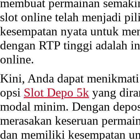
membuat permainan semakin
slot online telah menjadi p
kesempatan nyata untuk men
dengan RTP tinggi adalah in
online.
Kini, Anda dapat menikmati 
opsi
Slot Depo 5k
yang dira
modal minim. Dengan deposi
merasakan keseruan permai
dan memiliki kesempatan un