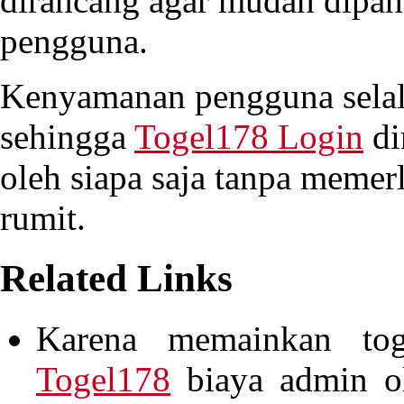
dirancang agar mudah dipah
pengguna.
Kenyamanan pengguna selalu
sehingga
Togel178 Login
di
oleh siapa saja tanpa meme
rumit.
Related Links
Karena memainkan tog
Togel178
biaya admin ol