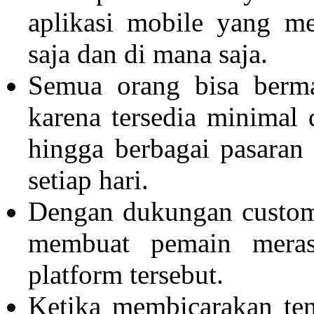
aplikasi mobile yang m
saja dan di mana saja.
Semua orang bisa ber
karena tersedia minimal
hingga berbagai pasaran 
setiap hari.
Dengan dukungan custom
membuat pemain mera
platform tersebut.
Ketika membicarakan ten