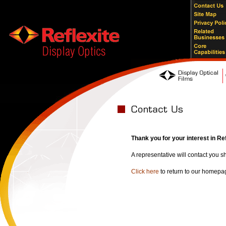
Thank you for your interest in Re
A representative will contact you sh
Click here
to return to our homepa