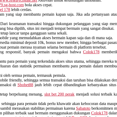
www.resea-rchgate.net
Aktivitas untuk keuntungan tambahan.
79.sg-host.com
bola akses cepat.
el 178
lebih cerdas.
am yang siap membantu pemain kapan saja. Jika ada pertanyaan ata
Dari keamanan transaksi hingga dukungan pelanggan yang siap memba
 bisa dipilih, situs ini menjadi tempat bermain yang sangat disukai.
tetap lancar tanpa gangguan sama sekali.
obile yang memudahkan akses bermain kapan saja dan di mana saja.
rsedia minimal deposit 10k, bonus new member, hingga berbagai pasaran
at pemain merasa nyaman selama bermain di platform tersebut.
ang responsif, banyak pemain mengakui bahwa
Colok178
memberik
tu para pemain yang terkendala akses situs utama, sehingga mereka te
keluaran dan statistik permainan membantu para pemain dalam membu
i oleh semua pemain, termasuk pemula.
bile friendly, sehingga semua transaksi dan taruhan bisa dilakukan de
ansaksi di
Sbobet88
jauh lebih cepat dibandingkan kebanyakan situ
 tetap berpeluang menang,
slot bet 200 perak
menjadi solusi terbaik 
, sehingga para pemain tidak perlu khawatir akan kebocoran data maupu
 sambil merasakan stabilitas permainan karena
Sabatoto
berkomitmen me
an pilihan terbaik saat bermain menggunakan dukungan
Colok178
dalam