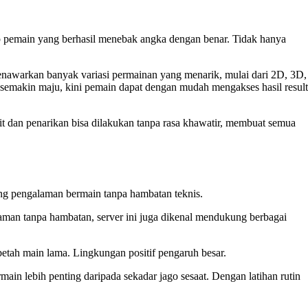
ap pemain yang berhasil menebak angka dengan benar. Tidak hanya
menawarkan banyak variasi permainan yang menarik, mulai dari 2D, 3D,
ng semakin maju, kini pemain dapat dengan mudah mengakses hasil result
sit dan penarikan bisa dilakukan tanpa rasa khawatir, membuat semua
ung pengalaman bermain tanpa hambatan teknis.
aman tanpa hambatan, server ini juga dikenal mendukung berbagai
betah main lama. Lingkungan positif pengaruh besar.
rmain lebih penting daripada sekadar jago sesaat. Dengan latihan rutin