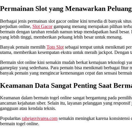
Permainan Slot yang Menawarkan Peluang
Berbagai jenis permainan slot gacor online kini tersedia di banyak s
perjudian online,
Slot Gacor
gampang menang merupakan pilihan terbai
bermain dengan taruhan rendah namun tetap mendapatkan hasil besar.
yang lebih tinggi, memberikan peluang lebih besar untuk menang.
Banyak pemain memilih
Toto Slot
sebagai tempat untuk menikmati perm
utama, memberikan kesempatan ekstra untuk meraih jackpot. Dengan tam
Bermain slot online kini semakin mudah berkat kemajuan teknologi ya
gameplay yang sederhana. Para pemain bisa menikmati berbagai fitur m
banyak pemain yang mengincar kemenangan cepat dan sensasi bermain
Keamanan Data Sangat Penting Saat Bermai
Keamanan dalam bermain togel online sangat bergantung pada pemili
ancaman kejahatan siber. Selain itu, layanan pelanggan yang responsif
gangguan atau kendala teknis.
Popularitas
rahejasvivarea.com
semakin meningkat karena konsistensi 
bermain togel online.