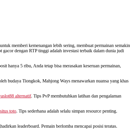
untuk memberi kemenangan lebih sering, membuat permainan semakin
 gacor dengan RTP tinggi adalah investasi terbaik dalam dunia judi
it hanya 5 ribu, Anda tetap bisa merasakan keseruan permainan,
rasi oleh budaya Tiongkok, Mahjong Ways menawarkan nuansa yang khas
aslot88 alternatif
. Tips PvP membutuhkan latihan dan pengalaman
situs toto
. Tips sederhana adalah selalu simpan resource penting.
ghadirkan leaderboard. Pemain berlomba mencapai posisi teratas.