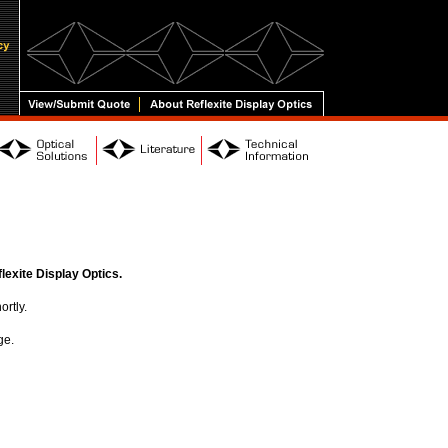
flexite Display Optics.
ortly.
ge.