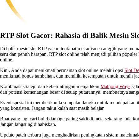
RTP Slot Gacor: Rahasia di Balik Mesin S
Di balik mesin slot RTP gacor, terdapat mekanisme canggih yang mem
seru dan penuh harapan. RTP slot online telah menjadi pilihan popule
online.
Kini, Anda dapat menikmati permainan slot online melalui opsi
Slot D
menikmati bonus tambahan, dan memiliki kesempatan untuk meraih ja
Kombinasi strategi dan keberuntungan menjadikan
Mahjong Ways
sala
dan potensi kemenangan besar di setiap putarannya, membuatnya sangat 
Event spesial ini memberikan kesempatan langka untuk mendapatkan item
yang konsisten. Jangan takut kalah saat masih belajar.
Buat yang lagi cari build damage paling sakit di meta sekarang, ada k
Jangan langsung dihabiskan.
Update patch terbaru juga menghadirkan peningkatan sistem matchmak